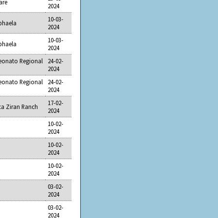
are
2024
10-03-
aphaela
2024
10-03-
aphaela
2024
eonato Regional
24-02-
2024
eonato Regional
24-02-
2024
17-02-
ca Ziran Ranch
2024
10-02-
2024
10-02-
2024
10-02-
2024
03-02-
2024
03-02-
2024