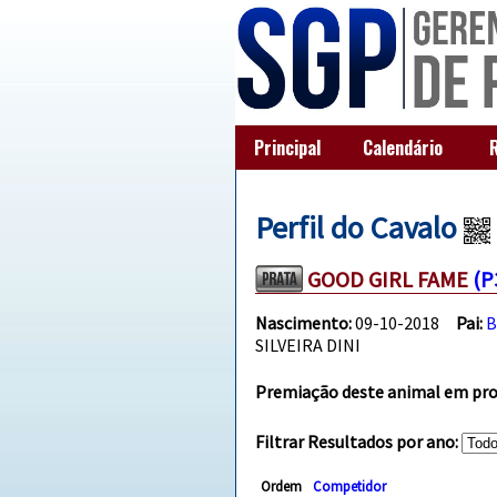
Principal
Calendário
Perfil do Cavalo
GOOD GIRL FAME
(P
Nascimento:
09-10-2018
Pai:
B
SILVEIRA DINI
Premiação deste animal em prov
Filtrar Resultados por ano:
Ordem
Competidor