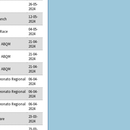
26-05-
2024
12-05-
anch
2024
04-05-
l Race
2024
21-04-
ro ABQM
2024
21-04-
ro ABQM
2024
21-04-
ro ABQM
2024
eonato Regional
06-04-
2024
eonato Regional
06-04-
2024
eonato Regional
06-04-
2024
23-03-
are
2024
23-03-