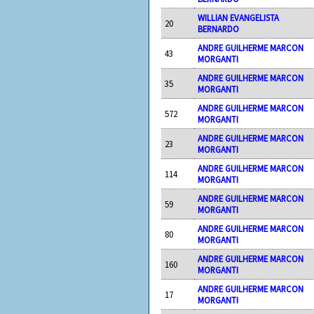
WILLIAN EVANGELISTA
20
BERNARDO
ANDRE GUILHERME MARCON
43
MORGANTI
ANDRE GUILHERME MARCON
35
MORGANTI
ANDRE GUILHERME MARCON
572
MORGANTI
ANDRE GUILHERME MARCON
23
MORGANTI
ANDRE GUILHERME MARCON
114
MORGANTI
ANDRE GUILHERME MARCON
59
MORGANTI
ANDRE GUILHERME MARCON
80
MORGANTI
ANDRE GUILHERME MARCON
160
MORGANTI
ANDRE GUILHERME MARCON
17
MORGANTI