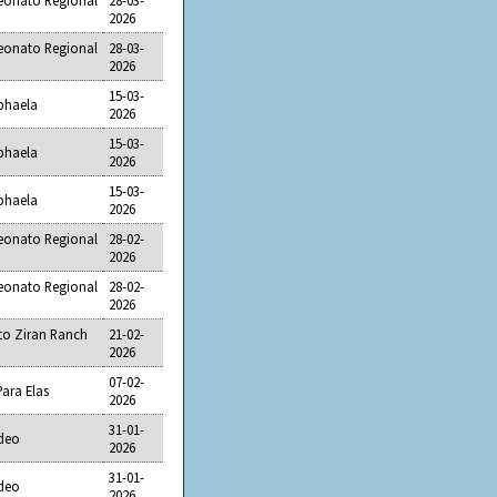
eonato Regional
28-03-
2026
eonato Regional
28-03-
2026
15-03-
aphaela
2026
15-03-
aphaela
2026
15-03-
aphaela
2026
eonato Regional
28-02-
2026
eonato Regional
28-02-
2026
o Ziran Ranch
21-02-
2026
07-02-
ara Elas
2026
31-01-
odeo
2026
31-01-
odeo
2026