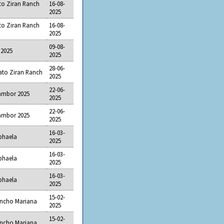
o Ziran Ranch
16-08-
2025
o Ziran Ranch
16-08-
2025
09-08-
 2025
2025
28-06-
ato Ziran Ranch
2025
22-06-
ambor 2025
2025
22-06-
ambor 2025
2025
16-03-
aphaela
2025
16-03-
aphaela
2025
16-03-
aphaela
2025
15-02-
ancho Mariana
2025
15-02-
ancho Mariana