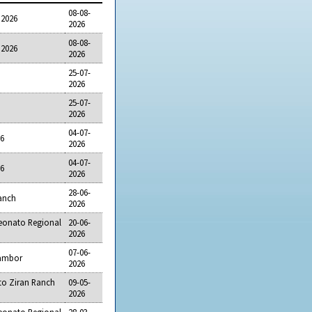
08-08-
 2026
2026
08-08-
 2026
2026
25-07-
2026
25-07-
2026
04-07-
6
2026
04-07-
6
2026
28-06-
anch
2026
eonato Regional
20-06-
2026
07-06-
Tambor
2026
o Ziran Ranch
09-05-
2026