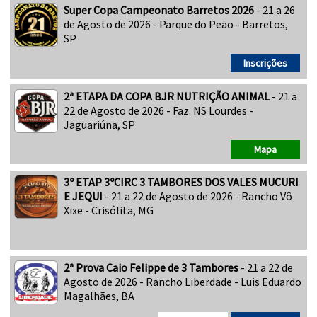
Super Copa Campeonato Barretos 2026
- 21 a 26
de Agosto de 2026 - Parque do Peão - Barretos,
SP
Inscrições
2ª ETAPA DA COPA BJR NUTRIÇÃO ANIMAL
- 21 a
22 de Agosto de 2026 - Faz. NS Lourdes -
Jaguariúna, SP
Mapa
3º ETAP 3ºCIRC 3 TAMBORES DOS VALES MUCURI
E JEQUI
- 21 a 22 de Agosto de 2026 - Rancho Vô
Xixe - Crisólita, MG
2ª Prova Caio Felippe de 3 Tambores
- 21 a 22 de
Agosto de 2026 - Rancho Liberdade - Luis Eduardo
Magalhães, BA