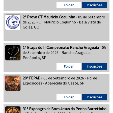
Folder
Inscrições
2ª Prova CT Mauricio Coquinho
- 05 de Setembro
de 2026 - CT Mauricio Coquinho - Bela Vista de
Goiás, GO
1ª Etapa do II Campeonato Rancho Araguaia
- 05
de Setembro de 2026 - Rancho Araguaia -
Penápolis, SP
Folder
Inscrições
20º FEPAD
- 05 de Setembro de 2026 - Pq. de
Exposições - Aparecida do Oeste, SP
Folder
Inscrições
31ª Expoagro de Bom Jesus da Penha Barretinho