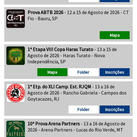
Prova ABTB 2026
- 12 a 15 de Agosto de 2026 - CT
Fio - Bauru, SP
Mapa
1ª Etapa VIII Copa Haras Turato
- 13 a 15 de
Agosto de 2026 - Haras Turato - Nova
Independência, SP
Mapa
Folder
Inscrições
1ª Etp. do XLI Camp. Est. RJQM
- 13 a 16 de
Agosto de 2026 - Rancho Gabriela - Campos dos
Goytacazes, RJ
Folder
Inscrições
10ª Prova Arena Partners
- 13 a 16 de Agosto de
2026 - Arena Partners - Lucas do Rio Verde, MT