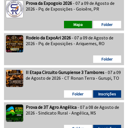
Prova da Expogoio 2026
- 07 a 09 de Agosto de
2026 - Pq. de Exposições - Goioêre, PR
Mapa
Folder
Rodeio da ExpoAri 2026
- 07 a 09 de Agosto de
2026 - Pq. de Exposições - Ariquemes, RO
Folder
II Etapa Circuito Gurupiense 3 Tambores
- 07 a 09
de Agosto de 2026 - CT Ronan Terra - Gurupi, TO
Folder
Inscrições
Prova de 3T Agro Angélica
- 07 a 08 de Agosto de
2026 - Sindicato Rural - Angélica, MS