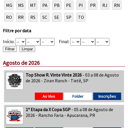
MG
MS
MT
PA
PB
PE
PI
PR
RJ
RN
RO
RR
RS
SC
SE
SP
TO
Filtre por data
Início:
Final:
Agosto de 2026
Top Show R. Vinte Vinte 2026
- 03 a 08 de Agosto
de 2026 - Ziran Ranch - Tietê, SP
Ao Vivo
Folder
Inscrições
1ª Etapa da X Copa SGP
- 05 a 08 de Agosto de
2026 - Rancho Faria - Apucarana, PR