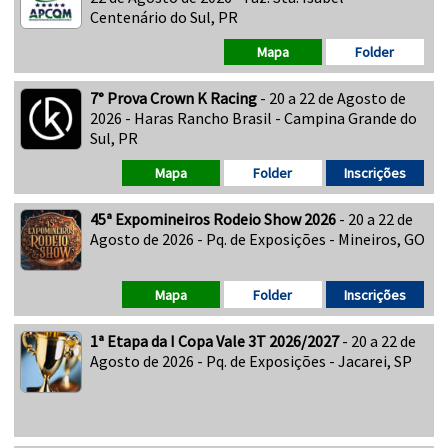
Centenário do Sul, PR
Mapa
Folder
7° Prova Crown K Racing
- 20 a 22 de Agosto de
2026 - Haras Rancho Brasil - Campina Grande do
Sul, PR
Mapa
Folder
Inscrições
45ª Expomineiros Rodeio Show 2026
- 20 a 22 de
Agosto de 2026 - Pq. de Exposições - Mineiros, GO
Mapa
Folder
Inscrições
1ª Etapa da I Copa Vale 3T 2026/2027
- 20 a 22 de
Agosto de 2026 - Pq. de Exposições - Jacarei, SP