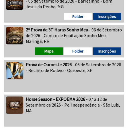
- 05 de Setembro de 2026 - Barretinho - Bom
Jesus da Penha, MG
Folder
Inscrições
2ª Prova de 3T Haras Sonho Meu
- 06 de Setembro
de 2026 - Centro de Equitação Sonho Meu -
Maringá, PR
Mapa
Folder
Inscrições
Prova de Ouroeste 2026
- 06 de Setembro de 2026
- Recinto de Rodeio - Ouroeste, SP
Horse Season - EXPOEMA 2026
- 07 a 12 de
Setembro de 2026 - Pq. Independência - São Luís,
MA