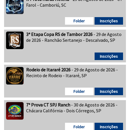
Farol - Camboriú, SC
Folder
Inscrições
3ª Etapa Copa RS de Tambor 2026
- 29 de Agosto
de 2026 - Ranchão Sertanejo - Descalvado, SP
Inscrições
Rodeio de Itararé 2026
- 29 de Agosto de 2026 -
Recinto de Rodeio - Itararé, SP
Folder
Inscrições
7ª Prova CT SPJ Ranch
- 30 de Agosto de 2026 -
Chácara Califórnia - Dois Córregos, SP
Folder
Inscrições