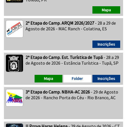
Mapa
2ª Etapa do Camp. ARQM 2026/2027
- 28 a 29 de
Agosto de 2026 - MAC Ranch - Colatina, ES
Inscrições
2ª Etapa do Camp. Est. Turística de Tupã
- 28 a 29
de Agosto de 2026 - Estância Turística - Tupã, SP
Mapa
Folder
Inscrições
3ª Etapa do Camp. NBHA-AC 2026
- 29 de Agosto
de 2026 - Rancho Porta do Céu - Rio Branco, AC
II Prova Haras Helena
- 29 de Agosto de 2026 - CT