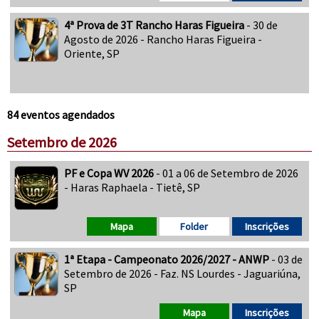
4ª Prova de 3T Rancho Haras Figueira
- 30 de
Agosto de 2026 - Rancho Haras Figueira -
Oriente, SP
84 eventos agendados
Setembro de 2026
PF e Copa WV 2026
- 01 a 06 de Setembro de 2026
- Haras Raphaela - Tietê, SP
Mapa
Folder
Inscrições
1ª Etapa - Campeonato 2026/2027 - ANWP
- 03 de
Setembro de 2026 - Faz. NS Lourdes - Jaguariúna,
SP
Mapa
Inscrições