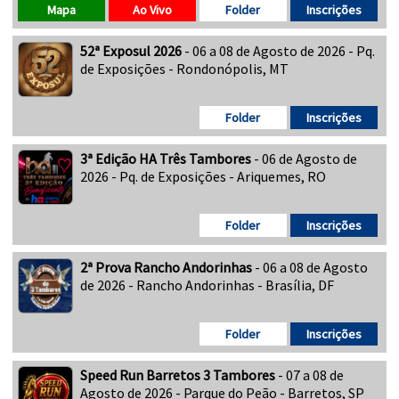
Mapa
Ao Vivo
Folder
Inscrições
52ª Exposul 2026
- 06 a 08 de Agosto de 2026 - Pq.
de Exposições - Rondonópolis, MT
Folder
Inscrições
3ª Edição HA Três Tambores
- 06 de Agosto de
2026 - Pq. de Exposições - Ariquemes, RO
Folder
Inscrições
2ª Prova Rancho Andorinhas
- 06 a 08 de Agosto
de 2026 - Rancho Andorinhas - Brasília, DF
Folder
Inscrições
Speed Run Barretos 3 Tambores
- 07 a 08 de
Agosto de 2026 - Parque do Peão - Barretos, SP