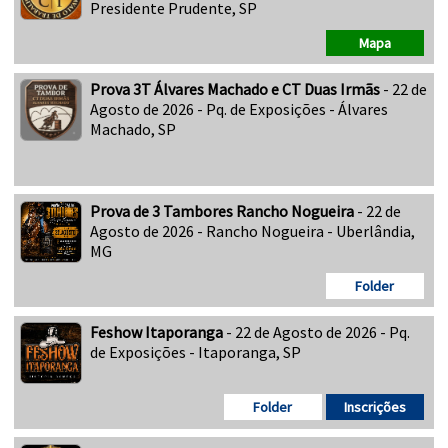
Presidente Prudente, SP
Mapa
Prova 3T Álvares Machado e CT Duas Irmãs
- 22 de
Agosto de 2026 - Pq. de Exposições - Álvares
Machado, SP
Prova de 3 Tambores Rancho Nogueira
- 22 de
Agosto de 2026 - Rancho Nogueira - Uberlândia,
MG
Folder
Feshow Itaporanga
- 22 de Agosto de 2026 - Pq.
de Exposições - Itaporanga, SP
Folder
Inscrições