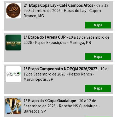
2ª Etapa Copa Lay - Café Campos Altos
- 09 a 12
de Setembro de 2026 - Haras do Lay - Capim
Branco, MG
Mapa
1ª Etapa do I Arena CUP
- 10 a 13 de Setembro de
2026 - Pq. de Exposições - Maringá, PR
Mapa
1ª Etapa Campeonato NOPQM 2026/2027
- 10 a
12 de Setembro de 2026 - Pegos Ranch -
Martinópolis, SP
Mapa
1ª Etapa da X Copa Guadalupe
- 10 a 12 de
Setembro de 2026 - Rancho NS Guadalupe -
Barretos, SP