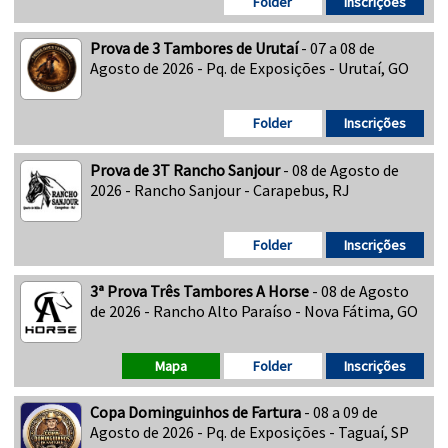
Folder
Inscrições
Prova de 3 Tambores de Urutaí
- 07 a 08 de
Agosto de 2026 - Pq. de Exposições - Urutaí, GO
Folder
Inscrições
Prova de 3T Rancho Sanjour
- 08 de Agosto de
2026 - Rancho Sanjour - Carapebus, RJ
Folder
Inscrições
3ª Prova Três Tambores A Horse
- 08 de Agosto
de 2026 - Rancho Alto Paraíso - Nova Fátima, GO
Mapa
Folder
Inscrições
Copa Dominguinhos de Fartura
- 08 a 09 de
Agosto de 2026 - Pq. de Exposições - Taguaí, SP