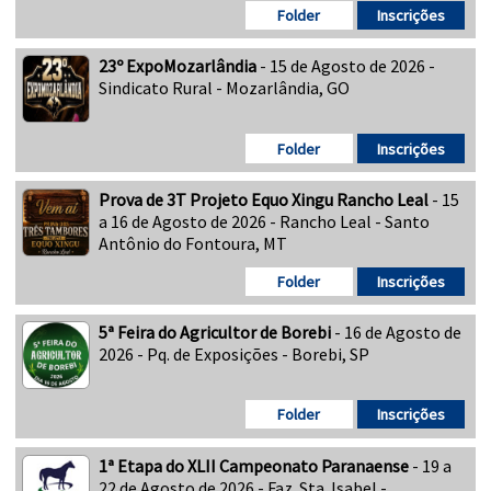
Folder
Inscrições
23º ExpoMozarlândia
- 15 de Agosto de 2026 -
Sindicato Rural - Mozarlândia, GO
Folder
Inscrições
Prova de 3T Projeto Equo Xingu Rancho Leal
- 15
a 16 de Agosto de 2026 - Rancho Leal - Santo
Antônio do Fontoura, MT
Folder
Inscrições
5ª Feira do Agricultor de Borebi
- 16 de Agosto de
2026 - Pq. de Exposições - Borebi, SP
Folder
Inscrições
1ª Etapa do XLII Campeonato Paranaense
- 19 a
22 de Agosto de 2026 - Faz. Sta. Isabel -