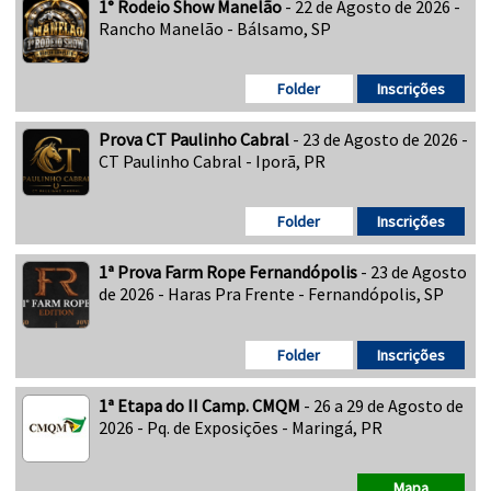
1° Rodeio Show Manelão
- 22 de Agosto de 2026 -
Rancho Manelão - Bálsamo, SP
Folder
Inscrições
Prova CT Paulinho Cabral
- 23 de Agosto de 2026 -
CT Paulinho Cabral - Iporã, PR
Folder
Inscrições
1ª Prova Farm Rope Fernandópolis
- 23 de Agosto
de 2026 - Haras Pra Frente - Fernandópolis, SP
Folder
Inscrições
1ª Etapa do II Camp. CMQM
- 26 a 29 de Agosto de
2026 - Pq. de Exposições - Maringá, PR
Mapa