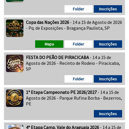
Folder
Inscrições
Copa das Nações 2026
- 14 a 15 de Agosto de 2026
- Pq. de Exposições - Bragança Paulista, SP
Mapa
Folder
Inscrições
FESTA DO PEÃO DE PIRACICABA
- 14 a 15 de
Agosto de 2026 - Recinto de Rodeio - Piracicaba,
SP
Folder
Inscrições
1ª Etapa Campeonato PE 2026/2027
- 14 a 15 de
Agosto de 2026 - Parque Rufina Borba - Bezerros,
PE
Inscrições
4ª Etapa Camp. Vale do Araguaia 2026
- 14 a 15 de