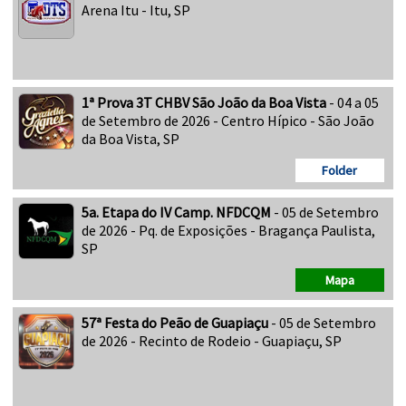
Arena Itu - Itu, SP
1ª Prova 3T CHBV São João da Boa Vista
- 04 a 05
de Setembro de 2026 - Centro Hípico - São João
da Boa Vista, SP
Folder
5a. Etapa do IV Camp. NFDCQM
- 05 de Setembro
de 2026 - Pq. de Exposições - Bragança Paulista,
SP
Mapa
57ª Festa do Peão de Guapiaçu
- 05 de Setembro
de 2026 - Recinto de Rodeio - Guapiaçu, SP