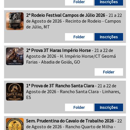
Folder
Inscrições
2º Rodeio Festival Campos de Júlio 2026
- 21 a 22
de Agosto de 2026 - Recinto de Rodeio - Campos
de Júlio, MT
Folder
Inscrições
2ª Prova 3T Haras Império Horse
- 21 a 22 de
Agosto de 2026 - H. Império Horse/CT Geomá
Farias - Abadia de Goiás, GO
Folder
1ª Prova de 3T Rancho Santa Clara
- 21 a 22 de
Agosto de 2026 - Rancho Santa Clara - Linhares,
ES
Folder
Inscrições
Sem. Prudentina do Cavalo de Trabalho 2026
- 22
de Agosto de 2026 - Rancho Quarto de Milha -