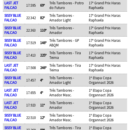
LAST JET
Três Tambores - Potro
17º Grand Prix Haras
17.595
69º
FALCAO
do Futuro
Raphaela
SISSY BLUE
Três Tambores -
17º Grand Prix Haras
22.342
82º
FALCAO
Amador Light
Raphaela
SISSY BLUE
Três Tambores -
17º Grand Prix Haras
22.363
110º
FALCAO
Amador
Raphaela
SISSY BLUE
Três Tambores - GP
17º Grand Prix Haras
17.519
146º
FALCAO
ABQM
Raphaela
SISSY BLUE
Três Tambores - Tira
17º Grand Prix Haras
17.413
225º
FALCAO
Teima
Raphaela
LAST JET
Três Tambores - Tira
17º Grand Prix Haras
17.508
246º
FALCAO
Teima
Raphaela
SISSY BLUE
Três Tambores -
1ª Etapa Copa
17.457
4º
FALCAO
Amador Light
Organnact 2026
LAST JET
Três Tambores -
1ª Etapa Copa
17.655
4º
FALCAO
Amador Masc.
Organnact 2026
LAST JET
Três Tambores -
1ª Etapa Copa
17.923
11º
FALCAO
Amador
Organnact 2026
SISSY BLUE
Três Tambores -
1ª Etapa Copa
22.510
12º
FALCAO
Amador Masc.
Organnact 2026
SISSY BLUE
Três Tambores - Tira
1ª Etapa Copa