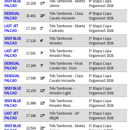
SISSY BLUE
Três Tambores - Aberta
4ª Etapa Copa
22.238
17º
FALCAO
Júnior
Organnact 2026
DESIGUAL
Três Tambores - Class.
4ª Etapa Copa
23.401
23º
FALCAO
Cavalo Iniciante
Organnact 2026
LAST JET
Três Tambores - Aberta
3ª Etapa Copa
17.216
1º
FALCAO
Castrado
Organnact 2026
SISSY BLUE
Três Tambores -
3ª Etapa Copa
17.118
4º
FALCAO
Amador
Organnact 2026
LAST JET
Três Tambores -
3ª Etapa Copa
17.591
7º
FALCAO
Amador Masc.
Organnact 2026
DESIGUAL
Três Tambores - Final
3ª Etapa Copa
17.249
7º
FALCAO
Cavalo Inic. Ouro
Organnact 2026
DESIGUAL
Três Tambores - Class.
3ª Etapa Copa
17.590
10º
FALCAO
Cavalo Iniciante
Organnact 2026
SISSY BLUE
Três Tambores -
3ª Etapa Copa
22.159
12º
FALCAO
Amador Light
Organnact 2026
SISSY BLUE
Três Tambores -
3ª Etapa Copa
21.888
12º
FALCAO
Amador Masc.
Organnact 2026
LAST JET
Três Tambores - GP
3ª Etapa Copa
17.186
17º
FALCAO
ABQM
Organnact 2026
SISSY BLUE
Três Tambores - Aberta
3ª Etapa Copa
22.534
21º