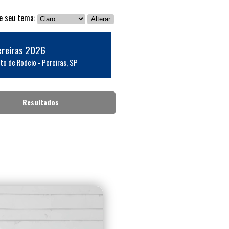
ne seu tema:
Alterar
ereiras 2026
to de Rodeio - Pereiras, SP
Resultados