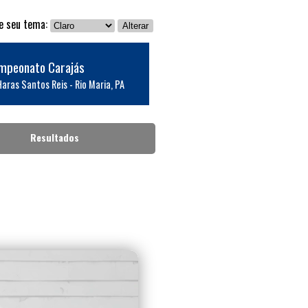
ne seu tema:
Alterar
ampeonato Carajás
Haras Santos Reis - Rio Maria, PA
Resultados