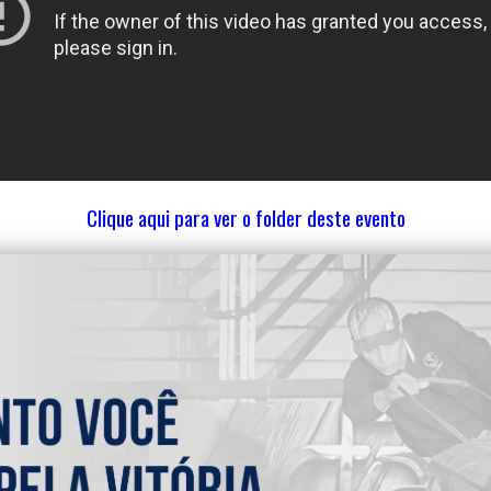
Clique aqui para ver o folder deste evento