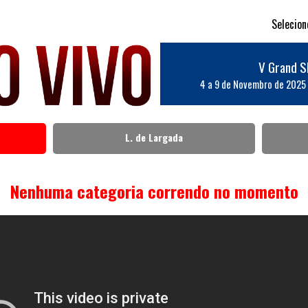
Selecio
V Grand S
4 a 9 de Novembro de 2025
L. de Largada
Nenhuma categoria correndo no momento