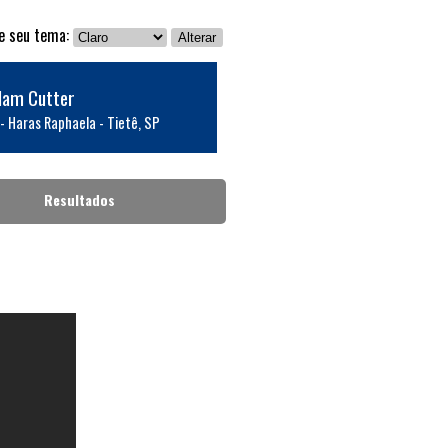
ne seu tema:
Alterar
lam Cutter
- Haras Raphaela - Tietê, SP
Resultados