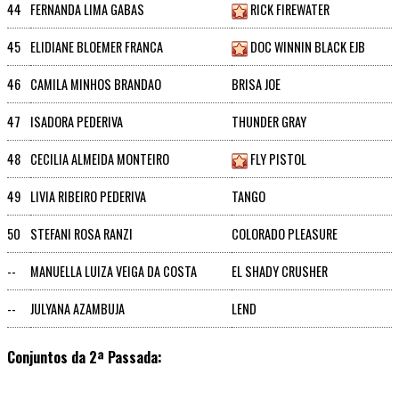
44
FERNANDA LIMA GABAS
RICK FIREWATER
45
ELIDIANE BLOEMER FRANCA
DOC WINNIN BLACK EJB
46
CAMILA MINHOS BRANDAO
BRISA JOE
47
ISADORA PEDERIVA
THUNDER GRAY
48
CECILIA ALMEIDA MONTEIRO
FLY PISTOL
49
LIVIA RIBEIRO PEDERIVA
TANGO
50
STEFANI ROSA RANZI
COLORADO PLEASURE
--
MANUELLA LUIZA VEIGA DA COSTA
EL SHADY CRUSHER
--
JULYANA AZAMBUJA
LEND
Conjuntos da 2ª Passada: