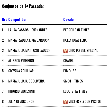
Conjuntos da 1ª Passada:
Ord
Competidor
Cavalo
1
LAURA PASSOS HENRNANDES
PERSEU SAN TIMES
2
MARIA IZABELA LIMA BARBOSA
HOLLY DUAL LENA
3
MARIA JULIA MATTOSO LAUSCH
CHIC JAY BEE SPECIAL
4
ALISSON PINHEIRO
CHANEL
5
GIOVANA AGUILLAR
FAMOUSS
6
MARIA JULIA K. DE OLIVEIRA
SMOTH TIMES
7
HINGRID MORESCHI
ESQUISITA TIMES
8
JULIA OLMOS UHDE
MISTER SLYDUN PISTOL