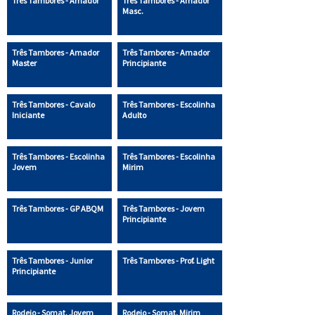
Três Tambores - Amador
Três Tambores - Amador
Masc.
Três Tambores - Amador
Três Tambores - Amador
Master
Principiante
Três Tambores - Cavalo
Três Tambores - Escolinha
Iniciante
Adulto
Três Tambores - Escolinha
Três Tambores - Escolinha
Jovem
Mirim
Três Tambores - GP ABQM
Três Tambores - Jovem
Principiante
Três Tambores - Junior
Três Tambores - Prof. Light
Principiante
Rodeio - Somat. Jovem
Rodeio - Somat. Mirim