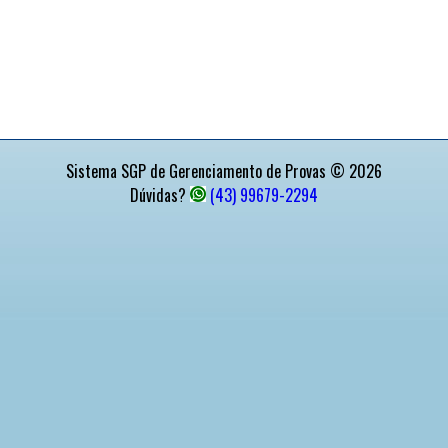
Sistema SGP de Gerenciamento de Provas © 2026
Dúvidas?
(43) 99679-2294