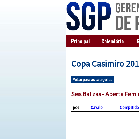
Principal
Calendário
Copa Casimiro 20
Voltar para as categorias
Seis Balizas - Aberta Femi
pos
Cavalo
Competido