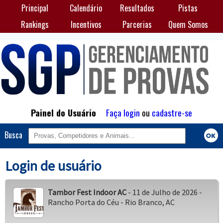
Principal
Calendário
Resultados
Pistas
Rankings
Incentivos
Parcerias
Quem Somos
Painel do Usuário
Faça login
ou
cadastre-se
Busca
Login de usuário
Tambor Fest Indoor AC
- 11 de Julho de 2026 -
Rancho Porta do Céu - Rio Branco, AC