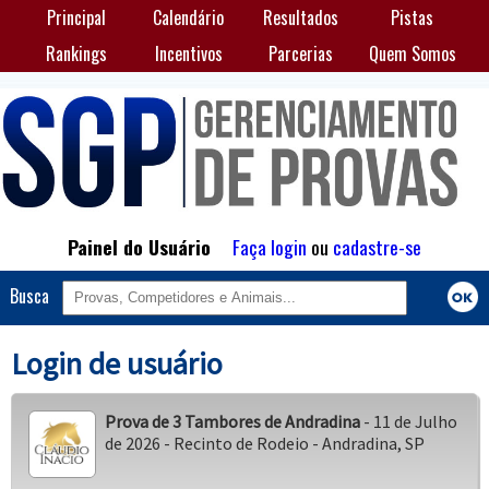
Principal
Calendário
Resultados
Pistas
Rankings
Incentivos
Parcerias
Quem Somos
Painel do Usuário
Faça login
ou
cadastre-se
Busca
Login de usuário
Prova de 3 Tambores de Andradina
- 11 de Julho
de 2026 - Recinto de Rodeio - Andradina, SP