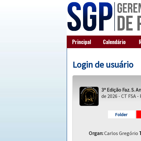
Principal
Calendário
Login de usuário
3ª Edição Faz. S. 
de 2026 - CT FSA - 
Folder
Organ:
Carlos Gregório