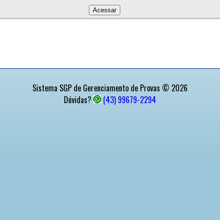
Sistema SGP de Gerenciamento de Provas © 2026
Dúvidas?
(43) 99679-2294