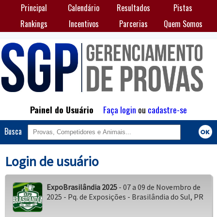
Principal
Calendário
Resultados
Pistas
Rankings
Incentivos
Parcerias
Quem Somos
Painel do Usuário
Faça login
ou
cadastre-se
Busca
Login de usuário
ExpoBrasilândia 2025
- 07 a 09 de Novembro de
2025 - Pq. de Exposições - Brasilândia do Sul, PR