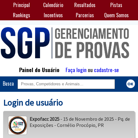
Principal
Calendário
Resultados
Pistas
Rankings
Incentivos
Parcerias
Quem Somos
Painel do Usuário
Faça login
ou
cadastre-se
Busca
Login de usuário
Expofacc 2025
- 15 de Novembro de 2025 - Pq. de
Exposições - Cornélio Procópio, PR