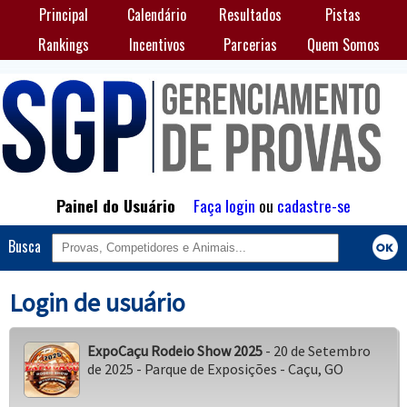
Principal
Calendário
Resultados
Pistas
Rankings
Incentivos
Parcerias
Quem Somos
Painel do Usuário
Faça login
ou
cadastre-se
Busca
Login de usuário
ExpoCaçu Rodeio Show 2025
- 20 de Setembro
de 2025 - Parque de Exposições - Caçu, GO