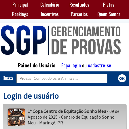
Principal
Calendário
Resultados
Pistas
Rankings
Incentivos
Parcerias
Quem Somos
Painel do Usuário
Faça login
ou
cadastre-se
Busca
Login de usuário
1ª Copa Centro de Equitação Sonho Meu
- 09 de
Agosto de 2025 - Centro de Equitação Sonho
Meu - Maringá, PR