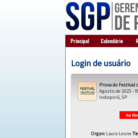
Principal
Calendário
Login de usuário
Prova do Festival 
Agosto de 2025 - R
Indiaporã, SP
Ao Viv
Organ:
Laura Leone
Te