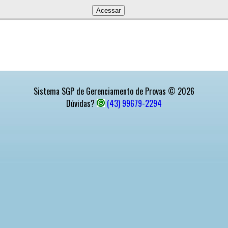
Sistema SGP de Gerenciamento de Provas © 2026
Dúvidas?
(43) 99679-2294