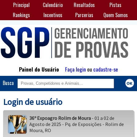
Principal
Calendário
Resultados
Pistas
Rankings
Incentivos
Parcerias
Quem Somos
Painel do Usuário
Faça login
ou
cadastre-se
Busca
Login de usuário
36º Expoagro Rolim de Moura
- 01 a 02 de
Agosto de 2025 - Pq. de Exposições - Rolim de
Moura, RO