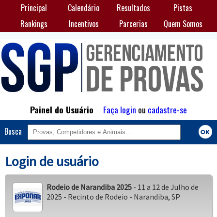
Principal
Calendário
Resultados
Pistas
Rankings
Incentivos
Parcerias
Quem Somos
Painel do Usuário
Faça login
ou
cadastre-se
Busca
Login de usuário
Rodeio de Narandiba 2025
- 11 a 12 de Julho de
2025 - Recinto de Rodeio - Narandiba, SP