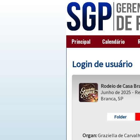
Principal
Calendário
Login de usuário
Rodeio de Casa Br
Junho de 2025 - Re
Branca, SP
Folder
Organ:
Graziella de Carval