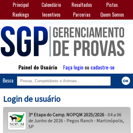
Principal
Calendário
Resultados
Pistas
Rankings
Incentivos
Parcerias
Quem Somos
Painel do Usuário
Faça login
ou
cadastre-se
Busca
Login de usuário
3ª Etapa do Camp. NOPQM 2025/2026
- 04 a 06
de Junho de 2026 - Pegos Ranch - Martinópolis,
SP