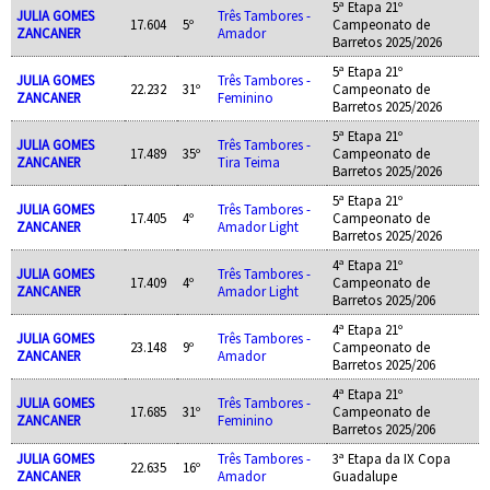
5ª Etapa 21º
JULIA GOMES
Três Tambores -
17.604
5º
Campeonato de
ZANCANER
Amador
Barretos 2025/2026
5ª Etapa 21º
JULIA GOMES
Três Tambores -
22.232
31º
Campeonato de
ZANCANER
Feminino
Barretos 2025/2026
5ª Etapa 21º
JULIA GOMES
Três Tambores -
17.489
35º
Campeonato de
ZANCANER
Tira Teima
Barretos 2025/2026
5ª Etapa 21º
JULIA GOMES
Três Tambores -
17.405
4º
Campeonato de
ZANCANER
Amador Light
Barretos 2025/2026
4ª Etapa 21º
JULIA GOMES
Três Tambores -
17.409
4º
Campeonato de
ZANCANER
Amador Light
Barretos 2025/206
4ª Etapa 21º
JULIA GOMES
Três Tambores -
23.148
9º
Campeonato de
ZANCANER
Amador
Barretos 2025/206
4ª Etapa 21º
JULIA GOMES
Três Tambores -
17.685
31º
Campeonato de
ZANCANER
Feminino
Barretos 2025/206
JULIA GOMES
Três Tambores -
3ª Etapa da IX Copa
22.635
16º
ZANCANER
Amador
Guadalupe