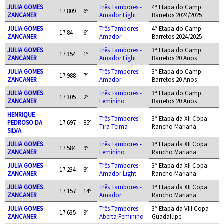
JULIA GOMES
Três Tambores -
4ª Etapa do Camp.
17.809
6º
ZANCANER
Amador Light
Barretos 2024/2025
JULIA GOMES
Três Tambores -
4ª Etapa do Camp.
17.84
6º
ZANCANER
Amador
Barretos 2024/2025
JULIA GOMES
Três Tambores -
3ª Etapa do Camp.
17.354
1º
ZANCANER
Amador Light
Barretos 20 Anos
JULIA GOMES
Três Tambores -
3ª Etapa do Camp.
17.988
7º
ZANCANER
Amador
Barretos 20 Anos
JULIA GOMES
Três Tambores -
3ª Etapa do Camp.
17.305
2º
ZANCANER
Feminino
Barretos 20 Anos
HENRIQUE
Três Tambores -
3ª Etapa da XII Copa
PEDROSO DA
17.697
85º
Tira Teima
Rancho Mariana
SILVA
JULIA GOMES
Três Tambores -
3ª Etapa da XII Copa
17.584
9º
ZANCANER
Feminino
Rancho Mariana
JULIA GOMES
Três Tambores -
3ª Etapa da XII Copa
17.234
8º
ZANCANER
Amador Light
Rancho Mariana
JULIA GOMES
Três Tambores -
3ª Etapa da XII Copa
17.157
14º
ZANCANER
Amador
Rancho Mariana
JULIA GOMES
Três Tambores -
3ª Etapa da VIII Copa
17.635
9º
ZANCANER
Aberta Feminino
Guadalupe