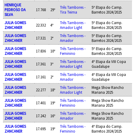
HENRIQUE
Três Tambores -
5ª Etapa do Camp.
PEDROSO DA
17.768
29º
Tira Teima
Barretos 2024/2025
SILVA
JULIA GOMES
Três Tambores -
5ª Etapa do Camp.
22.332
4º
ZANCANER
Amador Light
Barretos 2024/2025
JULIA GOMES
Três Tambores -
5ª Etapa do Camp.
17.321
2º
ZANCANER
Amador
Barretos 2024/2025
JULIA GOMES
Três Tambores -
5ª Etapa do Camp.
17.836
10º
ZANCANER
Feminino
Barretos 2024/2025
JULIA GOMES
Três Tambores -
4ª Etapa da VIII Copa
17.361
3º
ZANCANER
Amador Light
Guadalupe
JULIA GOMES
Três Tambores -
4ª Etapa da VIII Copa
17.161
2º
ZANCANER
Amador
Guadalupe
JULIA GOMES
Três Tambores -
Mega Show Rancho
22.277
18º
ZANCANER
Amador Light
Mariana 2025
JULIA GOMES
Três Tambores -
Mega Show Rancho
17.401
19º
ZANCANER
Feminino
Mariana 2025
JULIA GOMES
Três Tambores -
Mega Show Rancho
17.242
16º
ZANCANER
Amador
Mariana 2025
JULIA GOMES
Três Tambores -
4ª Etapa do Camp.
17.695
19º
ZANCANER
Feminino
Barretos 2024/2025