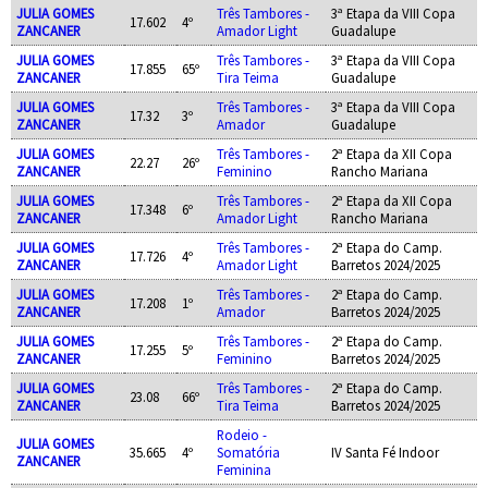
JULIA GOMES
Três Tambores -
3ª Etapa da VIII Copa
17.602
4º
ZANCANER
Amador Light
Guadalupe
JULIA GOMES
Três Tambores -
3ª Etapa da VIII Copa
17.855
65º
ZANCANER
Tira Teima
Guadalupe
JULIA GOMES
Três Tambores -
3ª Etapa da VIII Copa
17.32
3º
ZANCANER
Amador
Guadalupe
JULIA GOMES
Três Tambores -
2ª Etapa da XII Copa
22.27
26º
ZANCANER
Feminino
Rancho Mariana
JULIA GOMES
Três Tambores -
2ª Etapa da XII Copa
17.348
6º
ZANCANER
Amador Light
Rancho Mariana
JULIA GOMES
Três Tambores -
2ª Etapa do Camp.
17.726
4º
ZANCANER
Amador Light
Barretos 2024/2025
JULIA GOMES
Três Tambores -
2ª Etapa do Camp.
17.208
1º
ZANCANER
Amador
Barretos 2024/2025
JULIA GOMES
Três Tambores -
2ª Etapa do Camp.
17.255
5º
ZANCANER
Feminino
Barretos 2024/2025
JULIA GOMES
Três Tambores -
2ª Etapa do Camp.
23.08
66º
ZANCANER
Tira Teima
Barretos 2024/2025
Rodeio -
JULIA GOMES
35.665
4º
Somatória
IV Santa Fé Indoor
ZANCANER
Feminina