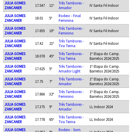
JULIA GOMES
Três Tambores -
17.547
11º
IV Santa Fé Indoor
ZANCANER
Amador
JULIA GOMES
Rodeio - Final
18.01
5º
IV Santa Fé Indoor
ZANCANER
Feminina
JULIA GOMES
Três Tambores -
17.655
10º
IV Santa Fé Indoor
ZANCANER
Feminino
JULIA GOMES
Três Tambores -
17.42
21º
IV Santa Fé Indoor
ZANCANER
Tira Teima
JULIA GOMES
Três Tambores -
1ª Etapa do Camp.
18.078
45º
ZANCANER
Tira Teima
Barretos 2024/2025
JULIA GOMES
Três Tambores -
1ª Etapa do Camp.
17.625
5º
ZANCANER
Amador Light
Barretos 2024/2025
JULIA GOMES
Três Tambores -
1ª Etapa do Camp.
17.75
7º
ZANCANER
Amador
Barretos 2024/2025
JULIA GOMES
Três Tambores -
1ª Etapa do Camp.
17.866
32º
ZANCANER
Feminino
Barretos 2024/2025
JULIA GOMES
Três Tambores -
17.375
9º
LL Indoor 2024
ZANCANER
Amador
JULIA GOMES
Três Tambores -
17.778
65º
LL Indoor 2024
ZANCANER
Tira Teima
JULIA GOMES
Rodeio - Som.
32.057
8º
LL Indoor 2024