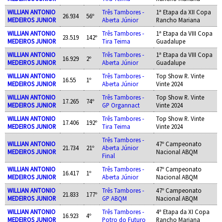
WILLIAN ANTONIO
Três Tambores -
1ª Etapa da XII Copa
26.934
56º
MEDEIROS JUNIOR
Aberta Júnior
Rancho Mariana
WILLIAN ANTONIO
Três Tambores -
1ª Etapa da VIII Copa
23.519
142º
MEDEIROS JUNIOR
Tira Teima
Guadalupe
WILLIAN ANTONIO
Três Tambores -
1ª Etapa da VIII Copa
16.929
2º
MEDEIROS JUNIOR
Aberta Júnior
Guadalupe
WILLIAN ANTONIO
Três Tambores -
Top Show R. Vinte
16.55
1º
MEDEIROS JUNIOR
Aberta Júnior
Vinte 2024
WILLIAN ANTONIO
Três Tambores -
Top Show R. Vinte
17.265
74º
MEDEIROS JUNIOR
GP Organnact
Vinte 2024
WILLIAN ANTONIO
Três Tambores -
Top Show R. Vinte
17.406
192º
MEDEIROS JUNIOR
Tira Teima
Vinte 2024
Três Tambores -
WILLIAN ANTONIO
47º Campeonato
21.734
21º
Aberta Júnior
MEDEIROS JUNIOR
Nacional ABQM
Final
WILLIAN ANTONIO
Três Tambores -
47º Campeonato
16.417
1º
MEDEIROS JUNIOR
Aberta Júnior
Nacional ABQM
WILLIAN ANTONIO
Três Tambores -
47º Campeonato
21.833
177º
MEDEIROS JUNIOR
GP ABQM
Nacional ABQM
WILLIAN ANTONIO
Três Tambores -
4ª Etapa da XI Copa
16.923
4º
MEDEIROS JUNIOR
Potro do Futuro
Rancho Mariana