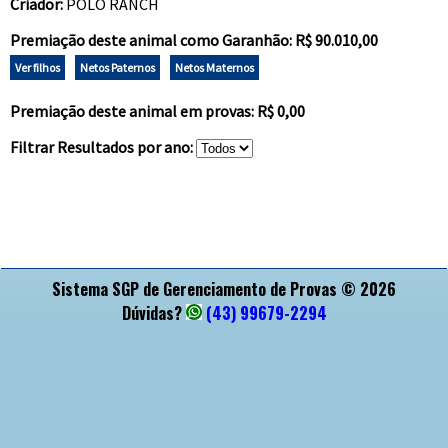
Criador:
POLO RANCH
Premiação deste animal como Garanhão: R$ 90.010,00
Ver filhos
Netos Paternos
Netos Maternos
Premiação deste animal em provas: R$ 0,00
Filtrar Resultados por ano:
APOIO
Sistema SGP de Gerenciamento de Provas © 2026
Dúvidas?
(43) 99679-2294