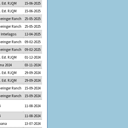
. Est. RJQM
15-06-2025
. Est. RJQM
15-06-2025
eringer Ranch
25-05-2025
eringer Ranch
25-05-2025
 Interlagos
12-04-2025
eringer Ranch
09-02-2025
eringer Ranch
09-02-2025
. Est. RJQM
01-12-2024
ma 2024
03-11-2024
. Est. RJQM
29-09-2024
. Est. RJQM
29-09-2024
eringer Ranch
15-09-2024
eringer Ranch
15-09-2024
4
11-08-2024
4
11-08-2024
uana
13-07-2024