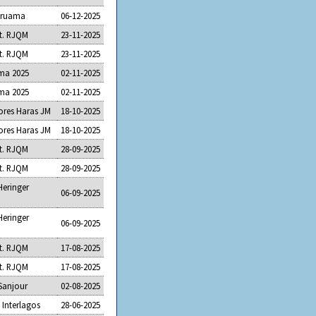
raruama
06-12-2025
st. RJQM
23-11-2025
st. RJQM
23-11-2025
ma 2025
02-11-2025
ma 2025
02-11-2025
ores Haras JM
18-10-2025
ores Haras JM
18-10-2025
st. RJQM
28-09-2025
st. RJQM
28-09-2025
Heringer
06-09-2025
Heringer
06-09-2025
st. RJQM
17-08-2025
st. RJQM
17-08-2025
Sanjour
02-08-2025
 Interlagos
28-06-2025