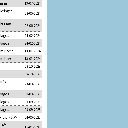
uana
13-07-2024
Heringer
02-06-2024
Heringer
02-06-2024
rlagos
24-02-2024
rlagos
24-02-2024
lém Horse
13-01-2024
lém Horse
13-01-2024
M
08-10-2023
M
08-10-2023
Três
23-09-2023
rlagos
09-09-2023
rlagos
09-09-2023
rlagos
09-09-2023
p. Est. RJQM
04-06-2023
Três
15-04-2023