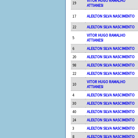
VITOR HUGO RAMALHO
19
ATTIANESI
17
ALEILTON SILVA NASCIMENTO
22
ALEILTON SILVA NASCIMENTO
VITOR HUGO RAMALHO
5
ATTIANESI
6
ALEILTON SILVA NASCIMENTO
20
ALEILTON SILVA NASCIMENTO
98
ALEILTON SILVA NASCIMENTO
22
ALEILTON SILVA NASCIMENTO
VITOR HUGO RAMALHO
10
ATTIANESI
4
ALEILTON SILVA NASCIMENTO
30
ALEILTON SILVA NASCIMENTO
40
ALEILTON SILVA NASCIMENTO
24
ALEILTON SILVA NASCIMENTO
3
ALEILTON SILVA NASCIMENTO
8
ALEILTON SILVA NASCIMENTO