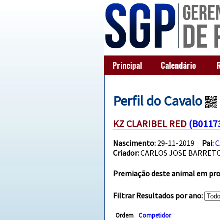
Principal
Calendário
Perfil do Cavalo
KZ CLARIBEL RED
(B0117
Nascimento:
29-11-2019
Pai:
C
Criador:
CARLOS JOSE BARRET
Premiação deste animal em prov
Filtrar Resultados por ano:
Ordem
Competidor