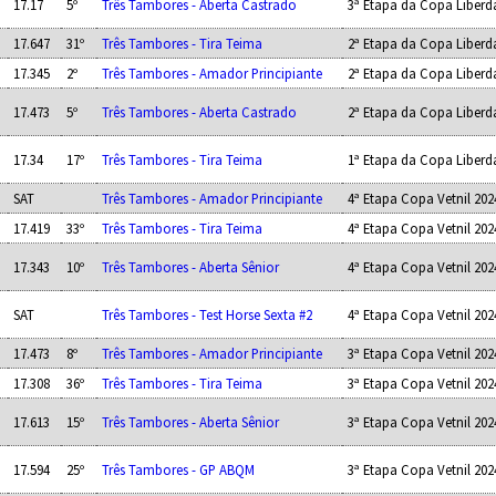
17.17
5º
Três Tambores - Aberta Castrado
3ª Etapa da Copa Liberd
17.647
31º
Três Tambores - Tira Teima
2ª Etapa da Copa Liberd
17.345
2º
Três Tambores - Amador Principiante
2ª Etapa da Copa Liberd
17.473
5º
Três Tambores - Aberta Castrado
2ª Etapa da Copa Liberd
17.34
17º
Três Tambores - Tira Teima
1ª Etapa da Copa Liberd
SAT
Três Tambores - Amador Principiante
4ª Etapa Copa Vetnil 202
17.419
33º
Três Tambores - Tira Teima
4ª Etapa Copa Vetnil 202
17.343
10º
Três Tambores - Aberta Sênior
4ª Etapa Copa Vetnil 202
SAT
Três Tambores - Test Horse Sexta #2
4ª Etapa Copa Vetnil 202
17.473
8º
Três Tambores - Amador Principiante
3ª Etapa Copa Vetnil 202
17.308
36º
Três Tambores - Tira Teima
3ª Etapa Copa Vetnil 202
17.613
15º
Três Tambores - Aberta Sênior
3ª Etapa Copa Vetnil 202
17.594
25º
Três Tambores - GP ABQM
3ª Etapa Copa Vetnil 202