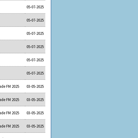
05-07-2025
05-07-2025
05-07-2025
05-07-2025
05-07-2025
05-07-2025
ade FM 2025
03-05-2025
ade FM 2025
03-05-2025
ade FM 2025
03-05-2025
ade FM 2025
03-05-2025