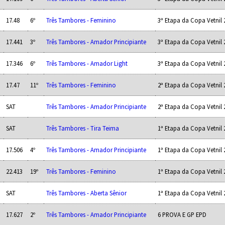
17.48
6º
Três Tambores - Feminino
3ª Etapa da Copa Vetnil 
17.441
3º
Três Tambores - Amador Principiante
3ª Etapa da Copa Vetnil 
17.346
6º
Três Tambores - Amador Light
3ª Etapa da Copa Vetnil 
17.47
11º
Três Tambores - Feminino
2ª Etapa da Copa Vetnil 
SAT
Três Tambores - Amador Principiante
2ª Etapa da Copa Vetnil 
SAT
Três Tambores - Tira Teima
1ª Etapa da Copa Vetnil 
17.506
4º
Três Tambores - Amador Principiante
1ª Etapa da Copa Vetnil 
22.413
19º
Três Tambores - Feminino
1ª Etapa da Copa Vetnil 
SAT
Três Tambores - Aberta Sênior
1ª Etapa da Copa Vetnil 
17.627
2º
Três Tambores - Amador Principiante
6 PROVA E GP EPD