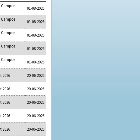
fé Campos
01-08-2026
fé Campos
01-08-2026
fé Campos
01-08-2026
fé Campos
01-08-2026
fé Campos
01-08-2026
t 2026
20-06-2026
t 2026
20-06-2026
t 2026
20-06-2026
t 2026
20-06-2026
t 2026
20-06-2026