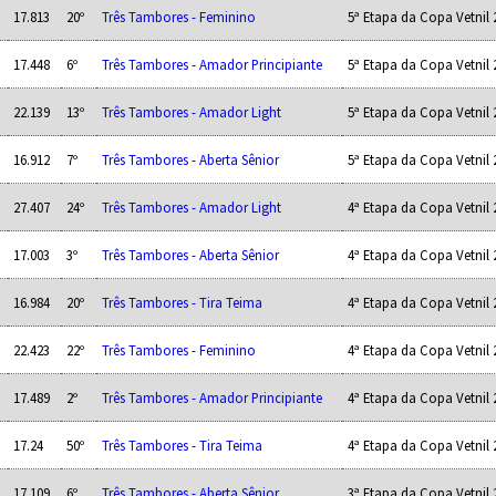
17.813
20º
Três Tambores - Feminino
5ª Etapa da Copa Vetnil 
17.448
6º
Três Tambores - Amador Principiante
5ª Etapa da Copa Vetnil 
22.139
13º
Três Tambores - Amador Light
5ª Etapa da Copa Vetnil 
16.912
7º
Três Tambores - Aberta Sênior
5ª Etapa da Copa Vetnil 
27.407
24º
Três Tambores - Amador Light
4ª Etapa da Copa Vetnil 
17.003
3º
Três Tambores - Aberta Sênior
4ª Etapa da Copa Vetnil 
16.984
20º
Três Tambores - Tira Teima
4ª Etapa da Copa Vetnil 
22.423
22º
Três Tambores - Feminino
4ª Etapa da Copa Vetnil 
17.489
2º
Três Tambores - Amador Principiante
4ª Etapa da Copa Vetnil 
17.24
50º
Três Tambores - Tira Teima
4ª Etapa da Copa Vetnil 
17.109
6º
Três Tambores - Aberta Sênior
3ª Etapa da Copa Vetnil 