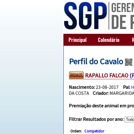
Principal
Calendário
Perfil do Cavalo
RAPALLO FALCAO
(
Nascimento:
23-08-2017
Pai:
H
DA COSTA
Criador:
MARGARIDA
Premiação deste animal em prov
Filtrar Resultados por ano:
Ordem
Competidor