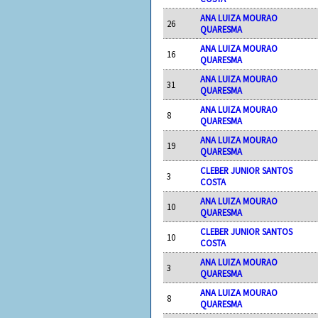
ANA LUIZA MOURAO
26
QUARESMA
ANA LUIZA MOURAO
16
QUARESMA
ANA LUIZA MOURAO
31
QUARESMA
ANA LUIZA MOURAO
8
QUARESMA
ANA LUIZA MOURAO
19
QUARESMA
CLEBER JUNIOR SANTOS
3
COSTA
ANA LUIZA MOURAO
10
QUARESMA
CLEBER JUNIOR SANTOS
10
COSTA
ANA LUIZA MOURAO
3
QUARESMA
ANA LUIZA MOURAO
8
QUARESMA