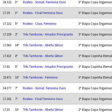
34.322
3º
Rodeio - Somat. Feminina Ouro
3ª Etapa Copa Organnac
17.19
3º
Rodeio - Final Feminina Ouro
3ª Etapa Copa Organnac
17.132
5º
Rodeio - Class. Feminino
3ª Etapa Copa Organnac
17.159
2º
Três Tambores - Amador Principiante
3ª Etapa Copa Organnac
17.562
14º
Três Tambores - Aberta Sênior
3ª Etapa Copa Organnac
17.413
4º
Três Tambores - Aberta Sênior
3ª Etapa Copinha Eterna
17.81
5º
Três Tambores - Amador Principiante
3ª Etapa Copinha Eterna
22.871
10º
Três Tambores - Feminino
3ª Etapa Copinha Eterna
34.377
7º
Rodeio - Somat. Feminina Ouro
2ª Etapa Copa Organnac
17.161
7º
Rodeio - Final Feminina Ouro
2ª Etapa Copa Organnac
17.33
13º
Três Tambores - Aberta Sênior
2ª Etapa Copa Organnac