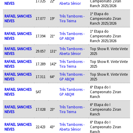
17.325
22º
Campeonato Ziran
NEVES
Aberta Sênior
Ranch 2025/2026
1ª Etapa do
RAFAEL SANCHES
Três Tambores -
17.077
19º
Campeonato Ziran
NEVES
Tira Teima
Ranch 2025/2026
1ª Etapa do
RAFAEL SANCHES
Três Tambores -
17.394
21º
Campeonato Ziran
NEVES
GP ABQM
Ranch 2025/2026
RAFAEL SANCHES
Três Tambores -
Top Show R. Vinte Vinte
29.057
131º
NEVES
Aberta Sênior
2025
RAFAEL SANCHES
Três Tambores -
Top Show R. Vinte Vinte
17.289
142º
NEVES
Tira Teima
2025
RAFAEL SANCHES
Três Tambores -
Top Show R. Vinte Vinte
17.311
64º
NEVES
GP ABQM
2025
6ª Etapa do I
RAFAEL SANCHES
Três Tambores -
SAT
Campeonato Ziran
NEVES
GP ABQM
Ranch
6ª Etapa do I
RAFAEL SANCHES
Três Tambores -
17.028
23º
Campeonato Ziran
NEVES
Tira Teima
Ranch
6ª Etapa do I
RAFAEL SANCHES
Três Tambores -
22.423
43º
Campeonato Ziran
NEVES
Aberta Sênior
Ranch