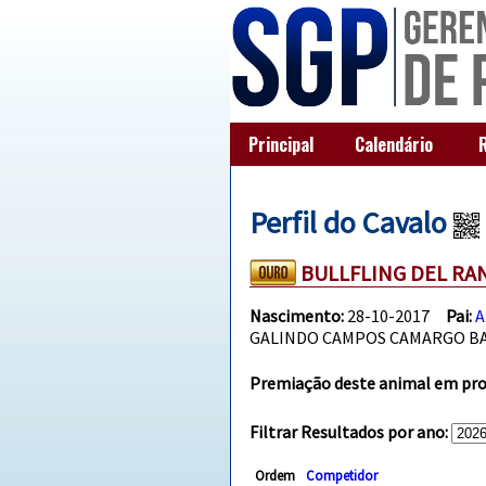
Principal
Calendário
Perfil do Cavalo
BULLFLING DEL R
Nascimento:
28-10-2017
Pai:
A
GALINDO CAMPOS CAMARGO 
Premiação deste animal em prov
Filtrar Resultados por ano:
Ordem
Competidor