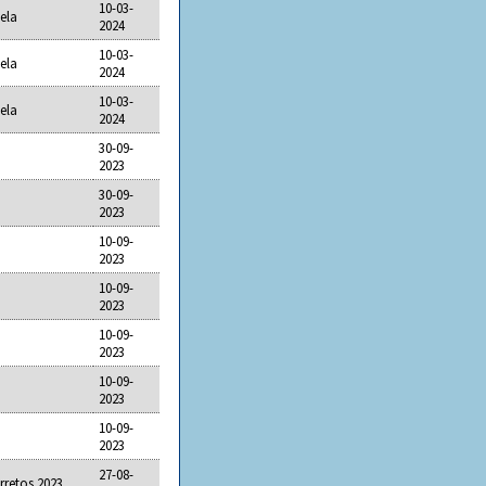
10-03-
ela
2024
10-03-
ela
2024
10-03-
ela
2024
30-09-
2023
30-09-
2023
10-09-
2023
10-09-
2023
10-09-
2023
10-09-
2023
10-09-
2023
27-08-
rretos 2023