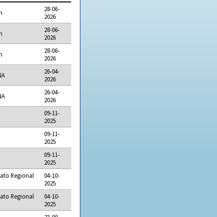
28-06-
h
2026
28-06-
h
2026
28-06-
h
2026
26-04-
NA
2026
26-04-
NA
2026
09-11-
2025
09-11-
2025
09-11-
2025
ato Regional
04-10-
2025
ato Regional
04-10-
2025