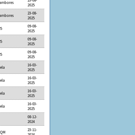
23-08-
Tambores
2025
23-08-
Tambores
2025
09-08-
25
2025
09-08-
25
2025
09-08-
25
2025
16-03-
ela
2025
16-03-
ela
2025
16-03-
ela
2025
16-03-
ela
2025
08-12-
2024
23-11-
DCQM
2024