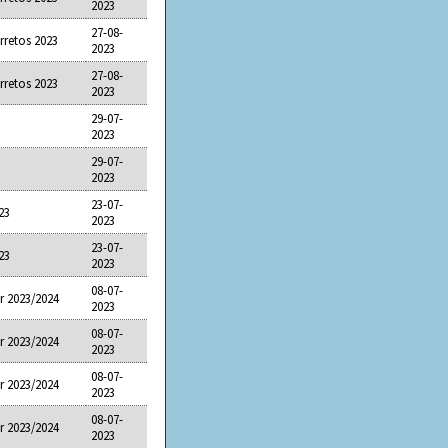
2023
27-08-
rretos 2023
2023
27-08-
rretos 2023
2023
29-07-
2023
29-07-
2023
23-07-
23
2023
23-07-
23
2023
08-07-
r 2023/2024
2023
08-07-
r 2023/2024
2023
08-07-
r 2023/2024
2023
08-07-
r 2023/2024
2023