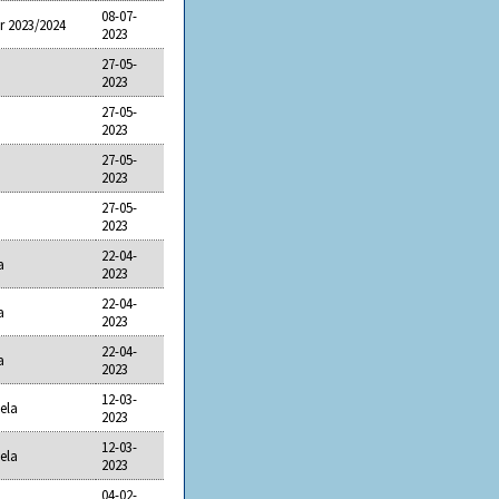
08-07-
r 2023/2024
2023
27-05-
2023
27-05-
2023
27-05-
2023
27-05-
2023
22-04-
a
2023
22-04-
a
2023
22-04-
a
2023
12-03-
ela
2023
12-03-
ela
2023
04-02-