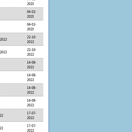
2023
04-02-
2023
04-02-
2023
22-10-
 2022
2022
22-10-
 2022
2022
14-08-
2022
14-08-
2022
14-08-
2022
14-08-
2022
17-07-
22
2022
17-07-
22
2022