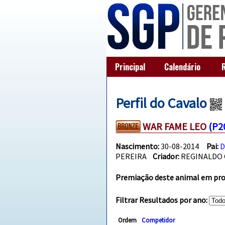
Principal
Calendário
Perfil do Cavalo
WAR FAME LEO
(P2
Nascimento:
30-08-2014
Pai:
D
PEREIRA
Criador:
REGINALDO 
Premiação deste animal em prov
Filtrar Resultados por ano:
Ordem
Competidor