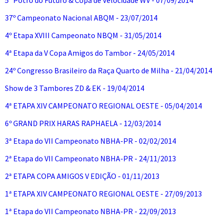
5º Potro do Futuro & Copa de Velocidade WV - 07/09/2014
37º Campeonato Nacional ABQM - 23/07/2014
4º Etapa XVIII Campeonato NBQM - 31/05/2014
4ª Etapa da V Copa Amigos do Tambor - 24/05/2014
24º Congresso Brasileiro da Raça Quarto de Milha - 21/04/2014
Show de 3 Tambores ZD & EK - 19/04/2014
4ª ETAPA XIV CAMPEONATO REGIONAL OESTE - 05/04/2014
6º GRAND PRIX HARAS RAPHAELA - 12/03/2014
3ª Etapa do VII Campeonato NBHA-PR - 02/02/2014
2ª Etapa do VII Campeonato NBHA-PR - 24/11/2013
2ª ETAPA COPA AMIGOS V EDIÇÃO - 01/11/2013
1ª ETAPA XIV CAMPEONATO REGIONAL OESTE - 27/09/2013
1ª Etapa do VII Campeonato NBHA-PR - 22/09/2013