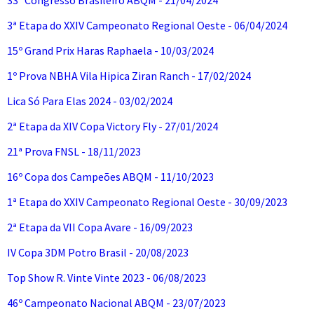
33º Congresso Brasileiro ABQM - 21/04/2024
3ª Etapa do XXIV Campeonato Regional Oeste - 06/04/2024
15º Grand Prix Haras Raphaela - 10/03/2024
1º Prova NBHA Vila Hipica Ziran Ranch - 17/02/2024
Lica Só Para Elas 2024 - 03/02/2024
2ª Etapa da XIV Copa Victory Fly - 27/01/2024
21ª Prova FNSL - 18/11/2023
16º Copa dos Campeões ABQM - 11/10/2023
1ª Etapa do XXIV Campeonato Regional Oeste - 30/09/2023
2ª Etapa da VII Copa Avare - 16/09/2023
IV Copa 3DM Potro Brasil - 20/08/2023
Top Show R. Vinte Vinte 2023 - 06/08/2023
46º Campeonato Nacional ABQM - 23/07/2023