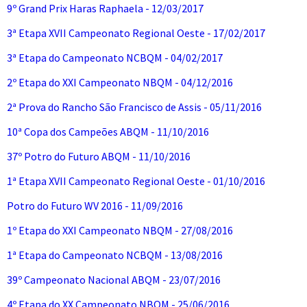
9º Grand Prix Haras Raphaela - 12/03/2017
3ª Etapa XVII Campeonato Regional Oeste - 17/02/2017
3ª Etapa do Campeonato NCBQM - 04/02/2017
2º Etapa do XXI Campeonato NBQM - 04/12/2016
2ª Prova do Rancho São Francisco de Assis - 05/11/2016
10ª Copa dos Campeões ABQM - 11/10/2016
37º Potro do Futuro ABQM - 11/10/2016
1ª Etapa XVII Campeonato Regional Oeste - 01/10/2016
Potro do Futuro WV 2016 - 11/09/2016
1º Etapa do XXI Campeonato NBQM - 27/08/2016
1ª Etapa do Campeonato NCBQM - 13/08/2016
39º Campeonato Nacional ABQM - 23/07/2016
4º Etapa do XX Campeonato NBQM - 25/06/2016