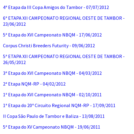
4ª Etapa da III Copa Amigos do Tambor - 07/07/2012
6ª ETAPA XII CAMPEONATO REGIONAL OESTE DE TAMBOR -
23/06/2012
5ª Etapa do XVI Campeonato NBQM - 17/06/2012
Corpus Christi Breeders Futurity - 09/06/2012
5ª ETAPA XII CAMPEONATO REGIONAL OESTE DE TAMBOR -
26/05/2012
3ª Etapa do XVI Campeonato NBQM - 04/03/2012
2ª Etapa NQM-RP - 04/02/2012
1ª Etapa do XVI Campeonato NBQM - 02/10/2011
1ª Etapa do 20º Circuito Regional NQM-RP - 17/09/2011
II Copa São Paulo de Tambor e Baliza - 13/08/2011
5ª Etapa do XV Campeonato NBQM - 19/06/2011