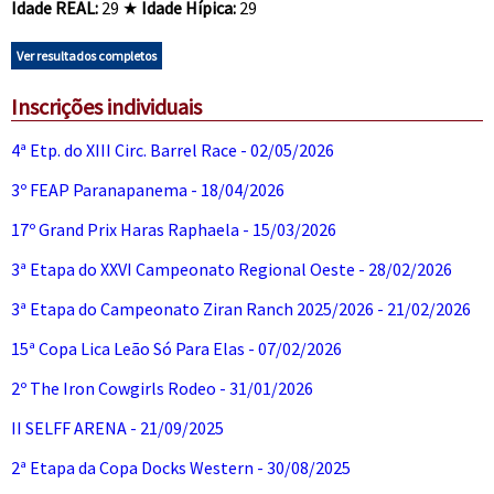
Idade REAL:
29 ★
Idade Hípica:
29
Ver resultados completos
Inscrições individuais
4ª Etp. do XIII Circ. Barrel Race - 02/05/2026
3º FEAP Paranapanema - 18/04/2026
17º Grand Prix Haras Raphaela - 15/03/2026
3ª Etapa do XXVI Campeonato Regional Oeste - 28/02/2026
3ª Etapa do Campeonato Ziran Ranch 2025/2026 - 21/02/2026
15ª Copa Lica Leão Só Para Elas - 07/02/2026
2º The Iron Cowgirls Rodeo - 31/01/2026
II SELFF ARENA - 21/09/2025
2ª Etapa da Copa Docks Western - 30/08/2025