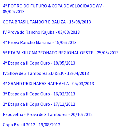
4º POTRO DO FUTURO & COPA DE VELOCIDADE WV -
05/09/2013
COPA BRASIL TAMBOR E BALIZA - 15/08/2013
IV Prova do Rancho Kajuba - 03/08/2013
4ª Prova Rancho Mariana - 15/06/2013
5ª ETAPA XIII CAMPEONATO REGIONAL OESTE - 25/05/2013
4ª Etapa da II Copa Ouro - 18/05/2013
IV Show de 3 Tambores ZD & EK - 13/04/2013
4ª GRAND PRIX HARAS RAPHAELA - 05/03/2013
3ª Etapa da II Copa Ouro - 16/02/2013
2ª Etapa da II Copa Ouro - 17/11/2012
Expovelha - Prova de 3 Tambores - 20/10/2012
Copa Brasil 2012 - 19/08/2012