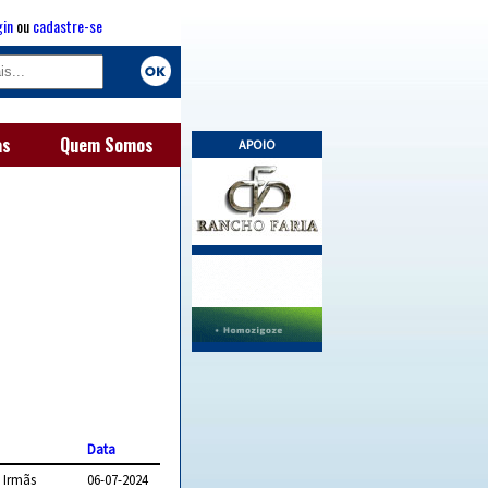
gin
ou
cadastre-se
as
Quem Somos
APOIO
Data
 Irmãs
06-07-2024