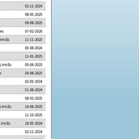
02-11-2024
08-03-2025
09-08-2025
ães
07-02-2026
 Irmãs
11-11-2023
03-08-2024
11-01-2025
s Irmãs
05-04-2025
o
30-08-2025
02-03-2024
31-08-2024
08-02-2025
s Irmãs
14-06-2025
11-10-2025
 Irmãs
18-05-2024
02-11-2024