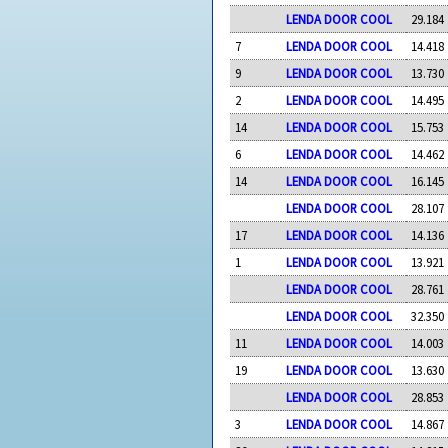
LENDA DOOR COOL
29.184
7
LENDA DOOR COOL
14.418
9
LENDA DOOR COOL
13.730
2
LENDA DOOR COOL
14.495
14
LENDA DOOR COOL
15.753
6
LENDA DOOR COOL
14.462
14
LENDA DOOR COOL
16.145
LENDA DOOR COOL
28.107
17
LENDA DOOR COOL
14.136
1
LENDA DOOR COOL
13.921
LENDA DOOR COOL
28.761
LENDA DOOR COOL
32.350
11
LENDA DOOR COOL
14.003
19
LENDA DOOR COOL
13.630
LENDA DOOR COOL
28.853
3
LENDA DOOR COOL
14.867