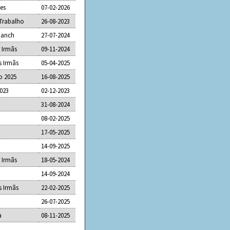
ães
07-02-2026
 Trabalho
26-08-2023
Ranch
27-07-2024
 Irmãs
09-11-2024
s Irmãs
05-04-2025
o 2025
16-08-2025
2023
02-12-2023
31-08-2024
08-02-2025
17-05-2025
14-09-2025
 Irmãs
18-05-2024
14-09-2024
s Irmãs
22-02-2025
26-07-2025
a
08-11-2025